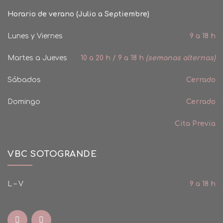
Horario de verano (Julio a Septiembre)
Lunes y Viernes
9 a 18 h
Martes a Jueves
10 a 20 h / 9 a 18 h
(semanas alternas)
Sábados
Cerrado
Domingo
Cerrado
Cita Previa
VBC SOTOGRANDE
L – V
9 a 18 h