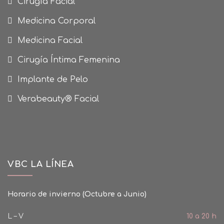
Cirugía Facial
Medicina Corporal
Medicina Facial
Cirugía Íntima Femenina
Implante de Pelo
Verabeauty® Facial
VBC LA LÍNEA
Horario de invierno (Octubre a Junio)
L – V
10 a 20 h