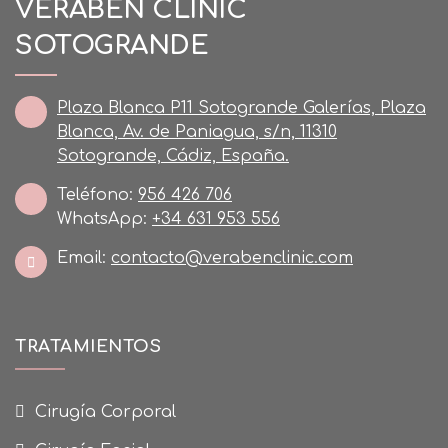
VERABEN CLINIC
SOTOGRANDE
Plaza Blanca P11 Sotogrande Galerías, Plaza
Blanca, Av. de Paniagua, s/n, 11310
Sotogrande, Cádiz, España.
Teléfono:
956 426 706
WhatsApp:
+34 631 953 556
Email:
contacto@verabenclinic.com
TRATAMIENTOS
Cirugía Corporal