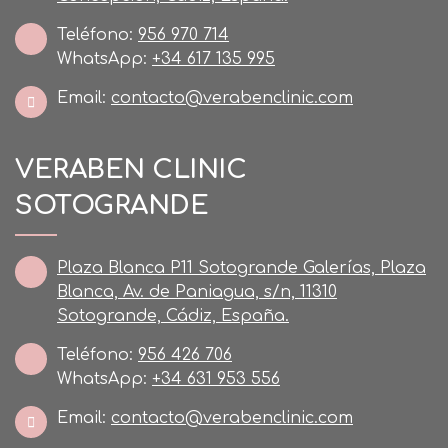
Teléfono:
956 970 714
WhatsApp:
+34 617 135 995
Email:
contacto@verabenclinic.com
VERABEN CLINIC
SOTOGRANDE
Plaza Blanca P11 Sotogrande Galerías, Plaza
Blanca, Av. de Paniagua, s/n, 11310
Sotogrande, Cádiz, España.
Teléfono:
956 426 706
WhatsApp:
+34 631 953 556
Email:
contacto@verabenclinic.com