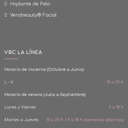
Implante de Pelo
Verabeauty® Facial
VBC LA LÍNEA
Horario de invierno (Octubre a Junio)
L – V
10 a 20 h
Horario de verano (Julio a Septiembre)
Lunes y Viernes
9 a 18 h
Martes a Jueves
10 a 20 h / 9 a 18 h
(semanas alternas)