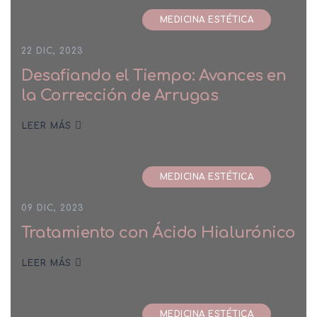
MEDICINA ESTÉTICA
22 DIC, 2023
Desafiando el Tiempo: Avances en
la Corrección de Arrugas
LEER MÁS
MEDICINA ESTÉTICA
09 DIC, 2023
Tratamiento con Ácido Hialurónico
LEER MÁS
MEDICINA ESTÉTICA