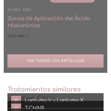
30 NOV, 2023
Zonas de Aplicación del Ácido
Hialurónico
LEER MÁS
VER TODOS LOS ARTÍCULOS
Tratamientos similares
Veraben Clinic
Lanluma V y Lanluma X
T-CHAIR