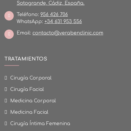
Sotogrande, Cádiz, España.
Teléfono:
956 426 706
WhatsApp:
+34 631 953 556
Email:
contacto@verabenclinic.com
TRATAMIENTOS
Cirugía Corporal
Cirugía Facial
Medicina Corporal
Medicina Facial
Cirugía Íntima Femenina