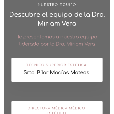
NUESTRO EQUIPO
Descubre el equipo de la Dra.
Miriam Vera
Te presentamos a nuestro equipo
liderado por la Dra. Miriam Vera
TÉCNICO SUPERIOR ESTÉTICA
Srta. Pilar Macías Mateos
DIRECTORA MÉDICA MÉDICO
ESTÉTICO