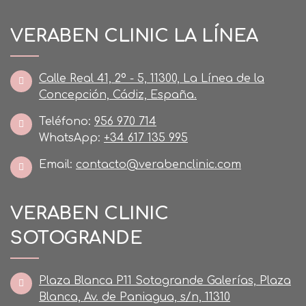
VERABEN CLINIC LA LÍNEA
Calle Real 41, 2º - 5, 11300, La Línea de la
Concepción, Cádiz, España.
Teléfono:
956 970 714
WhatsApp:
+34 617 135 995
Email:
contacto@verabenclinic.com
VERABEN CLINIC
SOTOGRANDE
Plaza Blanca P11 Sotogrande Galerías, Plaza
Blanca, Av. de Paniagua, s/n, 11310