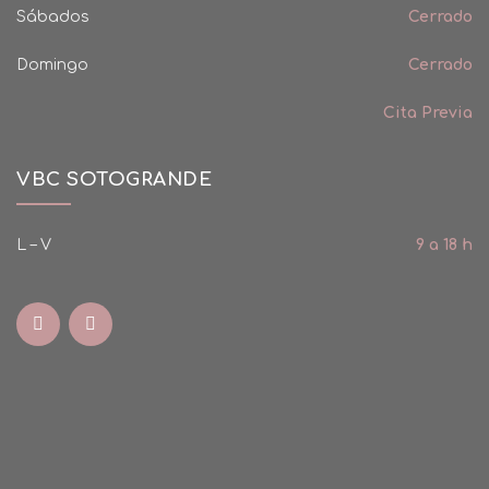
Sábados
Cerrado
Domingo
Cerrado
Cita Previa
VBC SOTOGRANDE
L – V
9 a 18 h