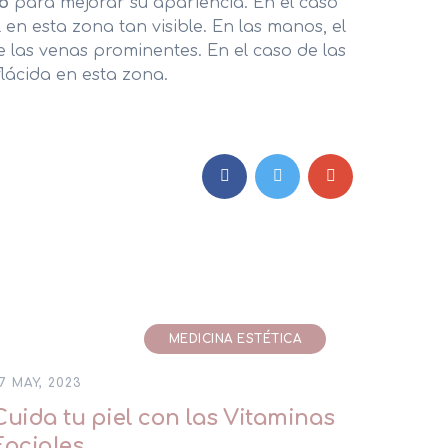
po
para mejorar su apariencia. En el caso
l en esta zona tan visible. En las manos, el
de las venas prominentes. En el caso de las
 flácida en esta zona.
MEDICINA ESTÉTICA
7 MAY, 2023
Cuida tu piel con las Vitaminas
Faciales