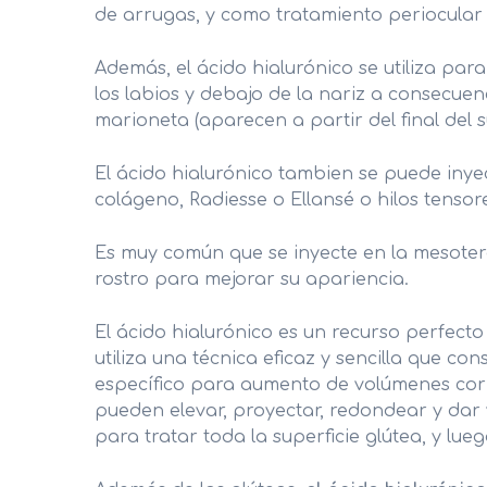
de arrugas, y como tratamiento periocular 
ÁCIDO HIALURÓNICO
Además, el ácido hialurónico se utiliza par
RINOMODELACIÓN
los labios y debajo de la nariz a consecue
marioneta (aparecen a partir del final del s
TRATAMIENTO DE MANCHAS
BRUXISMO
El ácido hialurónico tambien se puede iny
colágeno, Radiesse o Ellansé o hilos tensor
Es muy común que se inyecte en la mesoterap
rostro para mejorar su apariencia.
El ácido hialurónico es un recurso perfecto 
utiliza una técnica eficaz y sencilla que con
específico para aumento de volúmenes corp
pueden elevar, proyectar, redondear y dar v
para tratar toda la superficie glútea, y l