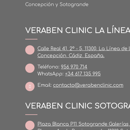
Concepción y Sotogrande
VERABEN CLINIC LA LÍNE
Calle Real 41, 2º - 5, 11300, La Línea de 
Concepción, Cádiz, España.
Teléfono:
956 970 714
WhatsApp:
+34 617 135 995
Email:
contacto@verabenclinic.com
VERABEN CLINIC SOTOG
Plaza Blanca P11 Sotogrande Galerías,