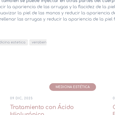
o también se puede inyectar en otras partes del cuer
cir la apariencia de las arrugas y la flacidez de la pie
 suavizar la piel de las manos y reducir la apariencia 
a rellenar las arrugas y reducir la apariencia de la piel
icina estetica
veraben
MEDICINA ESTÉTICA
09 DIC, 2023
0
Tratamiento con Ácido
Hialurónico