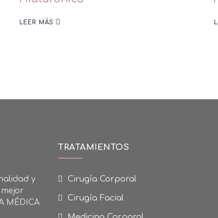
LEER MÁS
TRATAMIENTOS
nalidad y
Cirugía Corporal
 mejor
Cirugía Facial
CA MÉDICA
Medicina Corporal