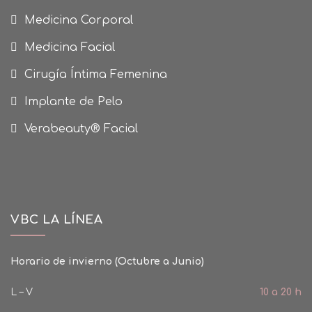
Medicina Corporal
Medicina Facial
Cirugía Íntima Femenina
Implante de Pelo
Verabeauty® Facial
VBC LA LÍNEA
Horario de invierno (Octubre a Junio)
L – V
10 a 20 h