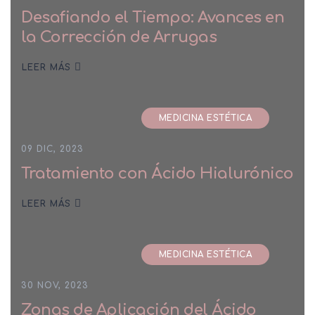
Desafiando el Tiempo: Avances en
la Corrección de Arrugas
LEER MÁS
MEDICINA ESTÉTICA
09 DIC, 2023
Tratamiento con Ácido Hialurónico
LEER MÁS
MEDICINA ESTÉTICA
30 NOV, 2023
Zonas de Aplicación del Ácido