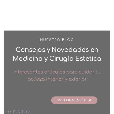
NUESTRO BLOG
Consejos y Novedades en
Medicina y Cirugía Estetica
Interesantes artículos para cuidar tu
belleza interior y exterior
MEDICINA ESTÉTICA
22 DIC, 2023