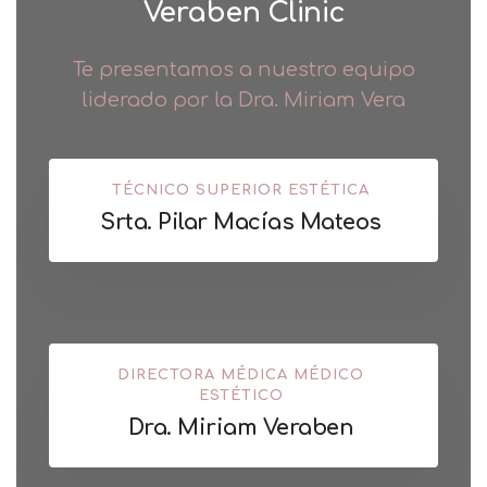
Veraben Clinic
Te presentamos a nuestro equipo
liderado por la Dra. Miriam Vera
TÉCNICO SUPERIOR ESTÉTICA
Srta. Pilar Macías Mateos
DIRECTORA MÉDICA MÉDICO
ESTÉTICO
Dra. Miriam Veraben