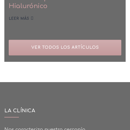
Hialurónico
LEER MÁS
VER TODOS LOS ARTÍCULOS
LA CLÍNICA
Nos caracteriza nuestra cercanía,