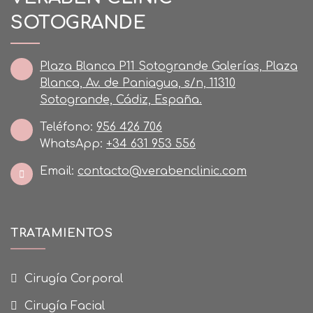
SOTOGRANDE
Plaza Blanca P11 Sotogrande Galerías, Plaza
Blanca, Av. de Paniagua, s/n, 11310
Sotogrande, Cádiz, España.
Teléfono:
956 426 706
WhatsApp:
+34 631 953 556
Email:
contacto@verabenclinic.com
TRATAMIENTOS
Cirugía Corporal
Cirugía Facial