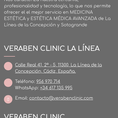
profesionalidad y tecnología, lo que nos permite
ofrecer el el mejor servicio en MEDICINA
ESTÉTICA y ESTÉTICA MÉDICA AVANZADA de La
Línea de la Concepción y Sotogrande
VERABEN CLINIC LA LÍNEA
Calle Real 41, 2º - 5, 11300, La Línea de la
Concepción, Cádiz, España.
Teléfono:
956 970 714
WhatsApp:
+34 617 135 995
Email:
contacto@verabenclinic.com
VERABEN CLINIC