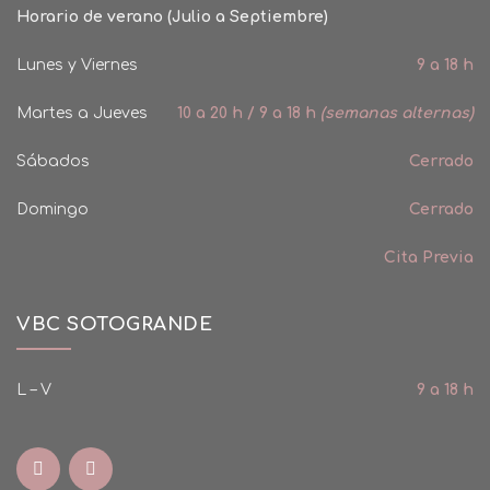
Horario de verano (Julio a Septiembre)
Lunes y Viernes
9 a 18 h
Martes a Jueves
10 a 20 h / 9 a 18 h
(semanas alternas)
Sábados
Cerrado
Domingo
Cerrado
Cita Previa
VBC SOTOGRANDE
L – V
9 a 18 h