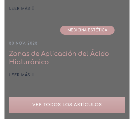
LEER MÁS
MEDICINA ESTÉTICA
30 NOV, 2023
Zonas de Aplicación del Ácido
Hialurónico
LEER MÁS
VER TODOS LOS ARTÍCULOS