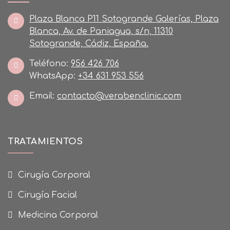
Plaza Blanca P11 Sotogrande Galerías, Plaza
Blanca, Av. de Paniagua, s/n, 11310
Sotogrande, Cádiz, España.
Teléfono:
956 426 706
WhatsApp:
+34 631 953 556
Email:
contacto@verabenclinic.com
TRATAMIENTOS
Cirugía Corporal
Cirugía Facial
Medicina Corporal