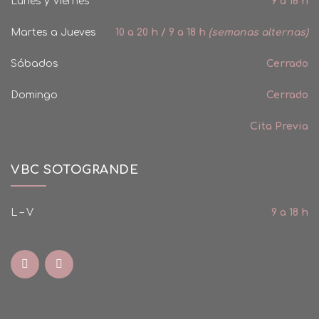
Lunes y Viernes
9 a 18 h
Martes a Jueves
10 a 20 h / 9 a 18 h
(semanas alternas)
Sábados
Cerrado
Domingo
Cerrado
Cita Previa
VBC SOTOGRANDE
L – V
9 a 18 h