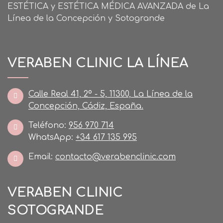
ESTÉTICA y ESTÉTICA MÉDICA AVANZADA de La
Línea de la Concepción y Sotogrande
VERABEN CLINIC LA LÍNEA
Calle Real 41, 2º - 5, 11300, La Línea de la
Concepción, Cádiz, España.
Teléfono:
956 970 714
WhatsApp:
+34 617 135 995
Email:
contacto@verabenclinic.com
VERABEN CLINIC
SOTOGRANDE