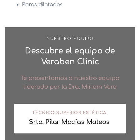
Poros dilatados
NUESTRO EQUIPO
Descubre el equipo de
Veraben Clinic
Te presentamos a nuestro equipo
liderado por la Dra. Miriam Vera
TÉCNICO SUPERIOR ESTÉTICA
Srta. Pilar Macías Mateos