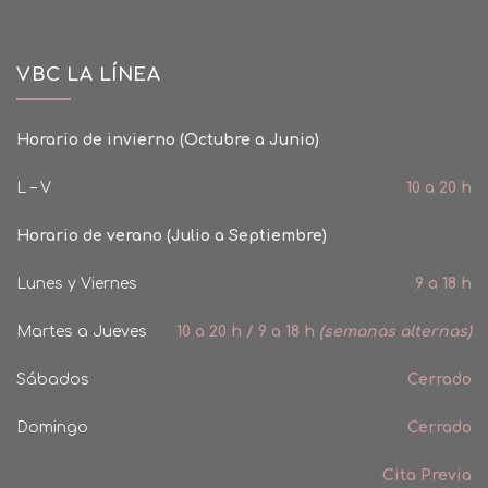
VBC LA LÍNEA
Horario de invierno (Octubre a Junio)
L – V
10 a 20 h
Horario de verano (Julio a Septiembre)
Lunes y Viernes
9 a 18 h
Martes a Jueves
10 a 20 h / 9 a 18 h
(semanas alternas)
Sábados
Cerrado
Domingo
Cerrado
Cita Previa