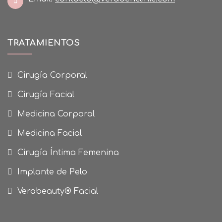
TRATAMIENTOS
Cirugía Corporal
Cirugía Facial
Medicina Corporal
Medicina Facial
Cirugía Íntima Femenina
Implante de Pelo
Verabeauty® Facial