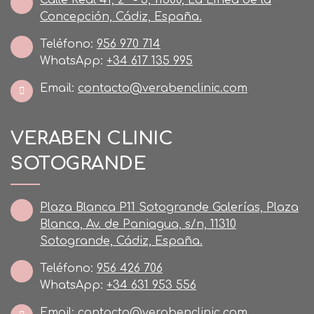
Concepción, Cádiz, España.
Teléfono:
956 970 714
WhatsApp:
+34 617 135 995
Email:
contacto@verabenclinic.com
VERABEN CLINIC
SOTOGRANDE
Plaza Blanca P11 Sotogrande Galerías, Plaza
Blanca, Av. de Paniagua, s/n, 11310
Sotogrande, Cádiz, España.
Teléfono:
956 426 706
WhatsApp:
+34 631 953 556
Email:
contacto@verabenclinic.com