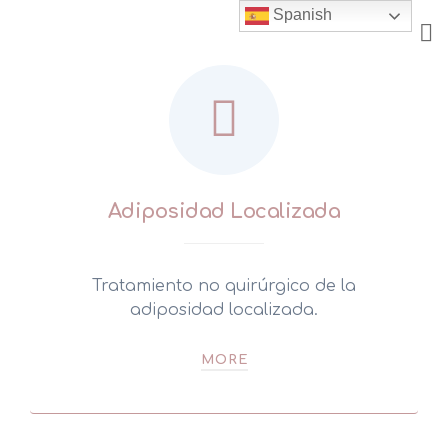
Skip
Spanish
to
content
Adiposidad Localizada
Tratamiento no quirúrgico de la
adiposidad localizada.
MORE