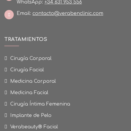
WhatsApp:
+34 631 953 556
Email:
contacto@verabenclinic.com
TRATAMIENTOS
Cirugía Corporal
Cirugía Facial
Medicina Corporal
Medicina Facial
Cirugía Íntima Femenina
Implante de Pelo
Verabeauty® Facial