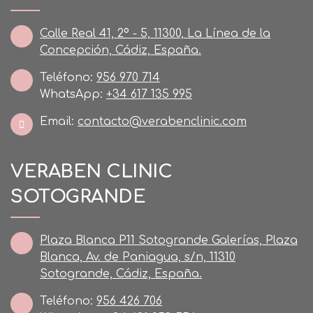
Calle Real 41, 2º - 5, 11300, La Línea de la
Concepción, Cádiz, España.
Teléfono:
956 970 714
WhatsApp:
+34 617 135 995
Email:
contacto@verabenclinic.com
VERABEN CLINIC
SOTOGRANDE
Plaza Blanca P11 Sotogrande Galerías, Plaza
Blanca, Av. de Paniagua, s/n, 11310
Sotogrande, Cádiz, España.
Teléfono:
956 426 706