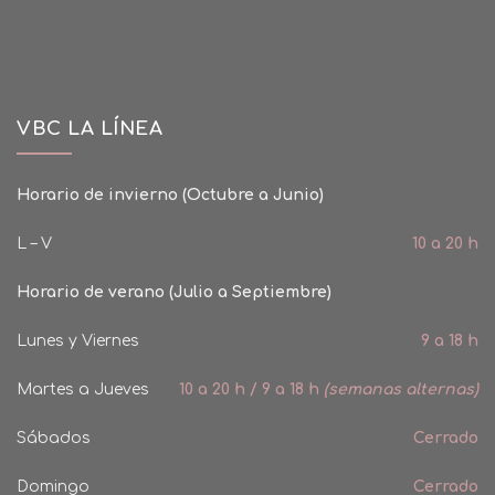
VBC LA LÍNEA
Horario de invierno (Octubre a Junio)
L – V
10 a 20 h
Horario de verano (Julio a Septiembre)
Lunes y Viernes
9 a 18 h
Martes a Jueves
10 a 20 h / 9 a 18 h
(semanas alternas)
Sábados
Cerrado
Domingo
Cerrado