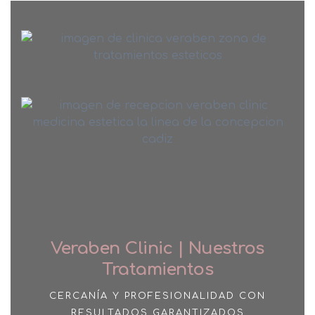
Medicina Estética Corporal
Medicina Estética Vascular
Medicina Estética Capilar
Medicina Estética Belleza
Dietética y Nutrición
Unidad de Depilación Láser
Micropigmentación
Veraben Clinic | Nuestros
Tratamientos
CERCANÍA Y PROFESIONALIDAD CON
RESULTADOS GARANTIZADOS