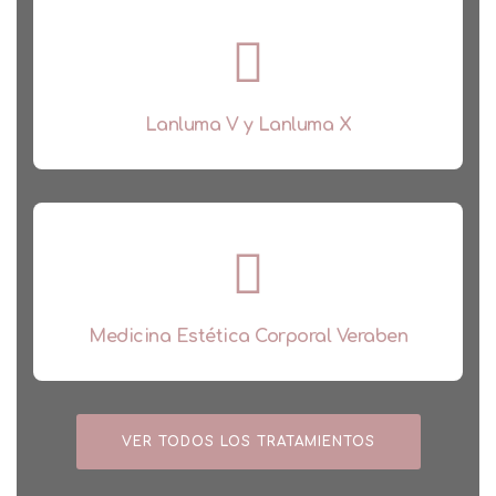
Lanluma V y Lanluma X
Medicina Estética Corporal Veraben
VER TODOS LOS TRATAMIENTOS