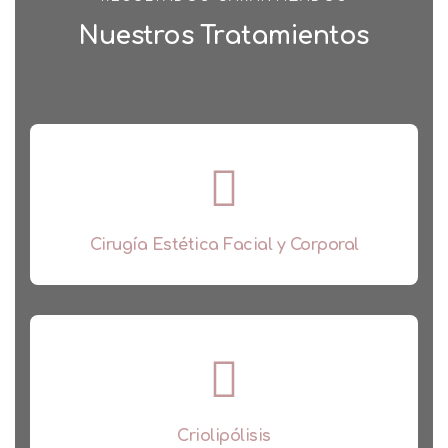
Nuestros Tratamientos
Cirugía Estética Facial y Corporal
Criolipólisis