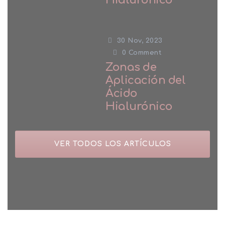
Hialurónico
30 Nov, 2023
0
Comment
Zonas de
Aplicación del
Ácido
Hialurónico
VER TODOS LOS ARTÍCULOS