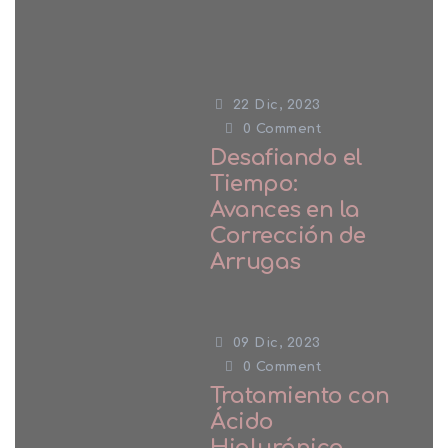
22 Dic, 2023
0
Comment
Desafiando el
Tiempo:
Avances en la
Corrección de
Arrugas
09 Dic, 2023
0
Comment
Tratamiento con
Ácido