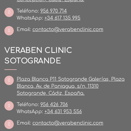
Teléfono:
956 970 714
WhatsApp:
+34 617 135 995
Email:
contacto@verabenclinic.com
VERABEN CLINIC
SOTOGRANDE
Plaza Blanca P11 Sotogrande Galerías, Plaza
Blanca, Av. de Paniagua, s/n, 11310
Sotogrande, Cádiz, España.
Teléfono:
956 426 706
WhatsApp:
+34 631 953 556
Email:
contacto@verabenclinic.com