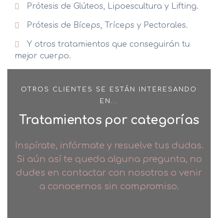
Prótesis de Glúteos, Lipoescultura y Lifting.
Prótesis de Bíceps, Tríceps y Pectorales.
Y otros tratamientos que conseguirán tu
mejor cuerpo.
OTROS CLIENTES SE ESTÁN INTERESANDO
EN...
Tratamientos por categorías
Inspírate, infórmate y resuelve tus dudas.
Si aún así te queda alguna pregunta, no
dudes en contactar con nosotros o venir
a conocernos sin compromiso.