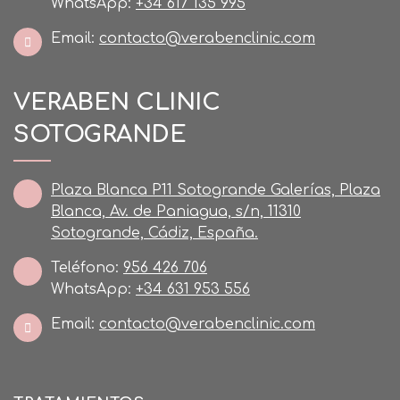
WhatsApp:
+34 617 135 995
Email:
contacto@verabenclinic.com
VERABEN CLINIC
SOTOGRANDE
Plaza Blanca P11 Sotogrande Galerías, Plaza
Blanca, Av. de Paniagua, s/n, 11310
Sotogrande, Cádiz, España.
Teléfono:
956 426 706
WhatsApp:
+34 631 953 556
Email:
contacto@verabenclinic.com