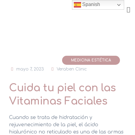
Skip
Spanish
to
content
MEDICINA ESTÉTICA
mayo 7, 2023
Veraben Clinic
Cuida tu piel con las
Vitaminas Faciales
Cuando se trata de hidratación y
rejuvenecimiento de la piel, el ácido
hialurónico no reticulado es una de las armas