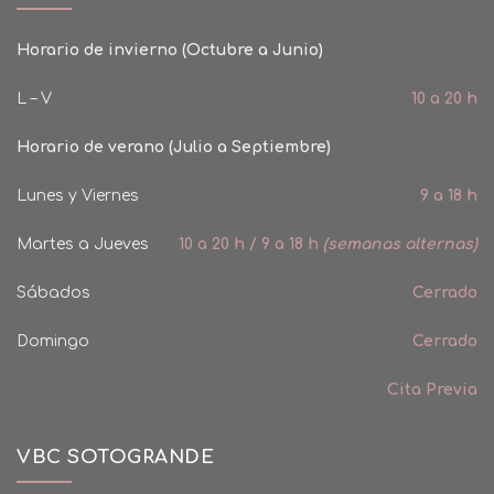
Horario de invierno (Octubre a Junio)
L – V
10 a 20 h
Horario de verano (Julio a Septiembre)
Lunes y Viernes
9 a 18 h
Martes a Jueves
10 a 20 h / 9 a 18 h
(semanas alternas)
Sábados
Cerrado
Domingo
Cerrado
Cita Previa
VBC SOTOGRANDE